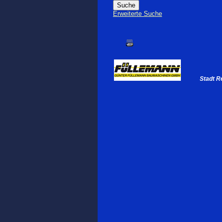
Erweiterte Suche
Stadt R