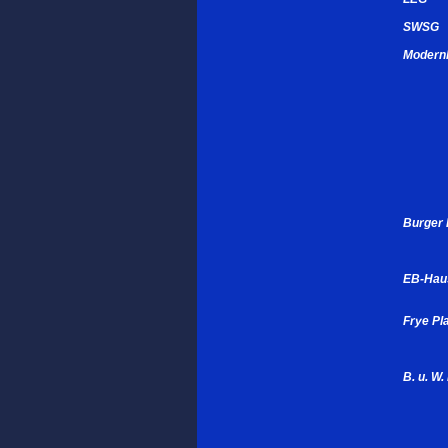
SWSG
Modern
Burger 
EB-Hau
Frye Pl
B. u. W