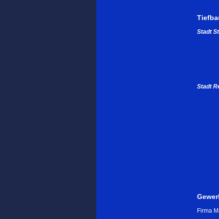
Tiefba
Stadt St
Stadt R
Gewer
Firma M