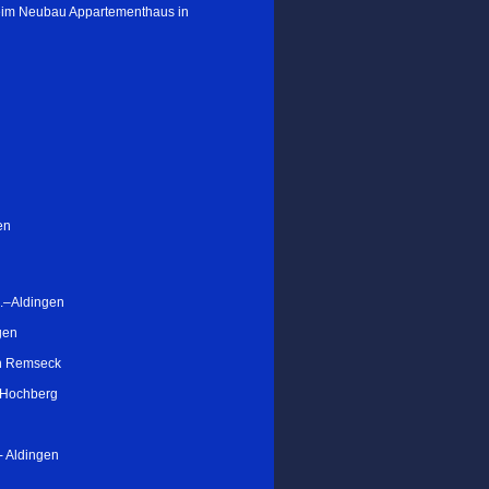
im Neubau Appartementhaus in
en
e.–Aldingen
gen
in Remseck
 Hochberg
- Aldingen