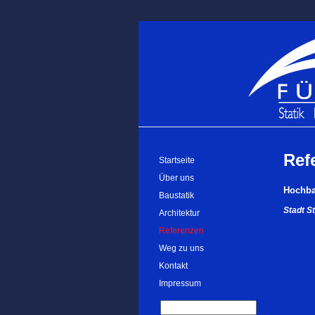
Ref
Startseite
Über uns
Hochbau
Baustatik
Stadt St
Architektur
Referenzen
Weg zu uns
Kontakt
Impressum