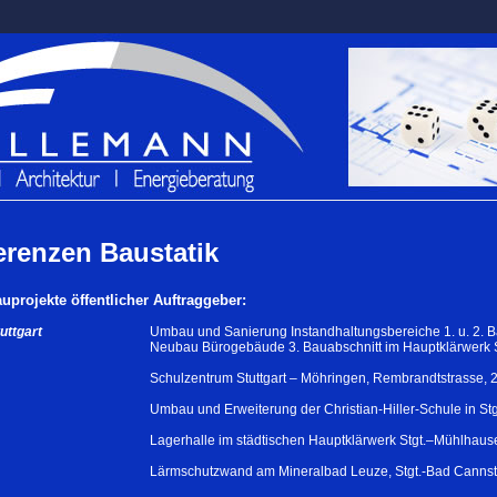
erenzen Baustatik
projekte öffentlicher Auftraggeber:
uttgart
Umbau und Sanierung Instandhaltungsbereiche 1. u. 2. 
Neubau Bürogebäude 3. Bauabschnitt im Hauptklärwerk 
Schulzentrum Stuttgart – Möhringen, Rembrandtstrasse, 
Umbau und Erweiterung der Christian-Hiller-Schule in St
Lagerhalle im städtischen Hauptklärwerk Stgt.–Mühlhaus
Lärmschutzwand am Mineralbad Leuze, Stgt.-Bad Cannst